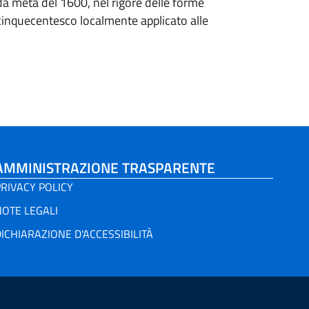
onda metà del 1600, nel rigore delle forme
cinquecentesco localmente applicato alle
AMMINISTRAZIONE TRASPARENTE
RIVACY POLICY
NOTE LEGALI
ICHIARAZIONE D'ACCESSIBILITÀ