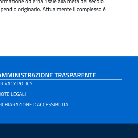
nformazione odierna risale alla metà del secolo
mpendio originario. Attualmente il complesso è
AMMINISTRAZIONE TRASPARENTE
RIVACY POLICY
NOTE LEGALI
ICHIARAZIONE D'ACCESSIBILITÀ