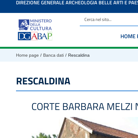
DIREZIONE GENERALE ARCHEOLOGIA BELLE ARTI E PA
contenuto
HOME 
/
/
Home page
Banca dati
Rescaldina
RESCALDINA
CORTE BARBARA MELZI N