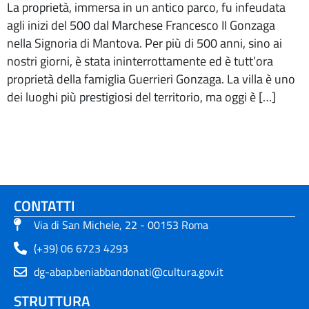
La proprietà, immersa in un antico parco, fu infeudata
agli inizi del 500 dal Marchese Francesco II Gonzaga
nella Signoria di Mantova. Per più di 500 anni, sino ai
nostri giorni, è stata ininterrottamente ed è tutt’ora
proprietà della famiglia Guerrieri Gonzaga. La villa è uno
dei luoghi più prestigiosi del territorio, ma oggi è […]
CONTATTI
Via di San Michele, 22 - 00153 Roma
(+39) 06 6723 4293
dg-abap.beniabbandonati@cultura.gov.it
STRUTTURA