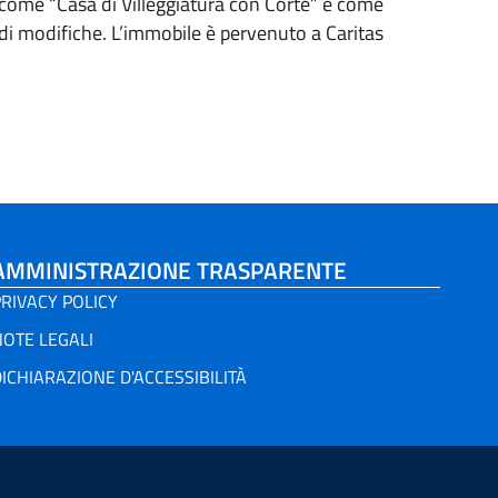
to come “Casa di Villeggiatura con Corte” e come
andi modifiche. L’immobile è pervenuto a Caritas
AMMINISTRAZIONE TRASPARENTE
RIVACY POLICY
NOTE LEGALI
ICHIARAZIONE D'ACCESSIBILITÀ