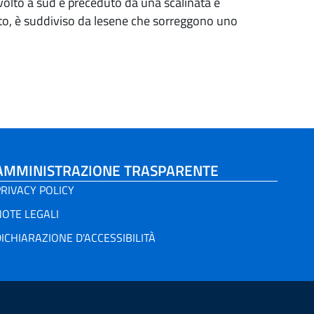
e volto a sud è preceduto da una scalinata e
ato, è suddiviso da lesene che sorreggono uno
AMMINISTRAZIONE TRASPARENTE
RIVACY POLICY
NOTE LEGALI
ICHIARAZIONE D'ACCESSIBILITÀ