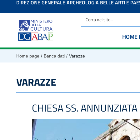
DIREZIONE GENERALE ARCHEOLOGIA BELLE ARTI E PA
contenuto
HOME 
/
/
Home page
Banca dati
Varazze
VARAZZE
CHIESA SS. ANNUNZIATA