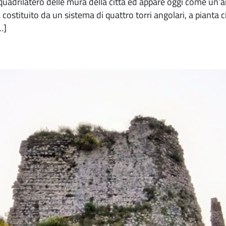
l quadrilatero delle mura della città ed appare oggi come un’ar
costituito da un sistema di quattro torri angolari, a pianta c
…]