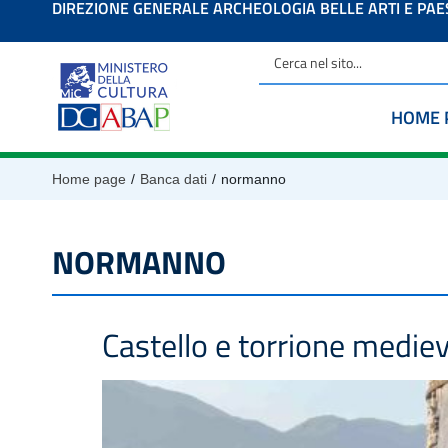
DIREZIONE GENERALE ARCHEOLOGIA BELLE ARTI E PA
contenuto
HOME 
/
/
Home page
Banca dati
normanno
NORMANNO
Castello e torrione medie