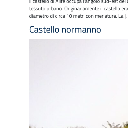
Il castello di Alife occupa l’angolo sud-est de
tessuto urbano. Originariamente il castello era 
diametro di circa 10 metri con merlature. La [
Castello normanno