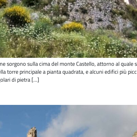
ne sorgono sulla cima del monte Castello, attorno al quale si
lla torre principale a pianta quadrata, e alcuni edifici più pi
olari di pietra […]