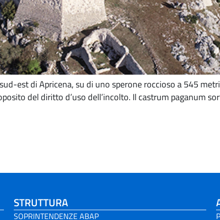
a sud-est di Apricena, su di uno sperone roccioso a 545 metri 
posito del diritto d’uso dell’incolto. Il castrum paganum sor
STRUTTURA
SOPRINTENDENZE ABAP
P