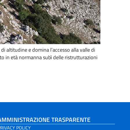
di altitudine e domina l’accesso alla valle di
to in età normanna subì delle ristrutturazioni
AMMINISTRAZIONE TRASPARENTE
RIVACY POLICY