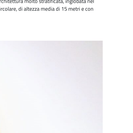
chitettura molto stratificata, inglobata nel
ircolare, di altezza media di 15 metri e con