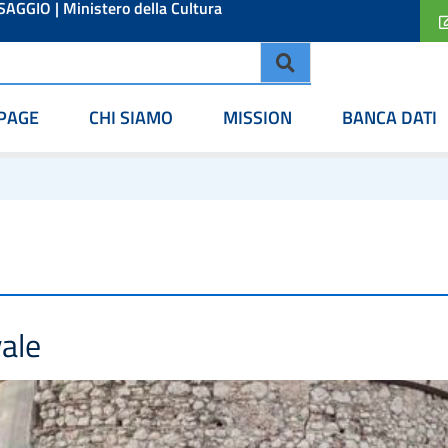
ESAGGIO
|
Ministero della Cultura
PAGE
CHI SIAMO
MISSION
BANCA DATI
vale