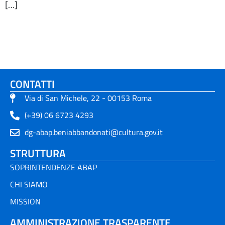
[…]
CONTATTI
Via di San Michele, 22 - 00153 Roma
(+39) 06 6723 4293
dg-abap.beniabbandonati@cultura.gov.it
STRUTTURA
SOPRINTENDENZE ABAP
CHI SIAMO
MISSION
AMMINISTRAZIONE TRASPARENTE