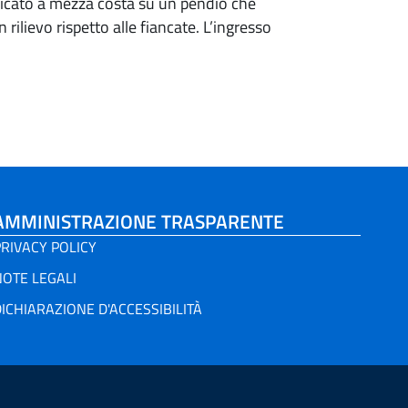
bicato a mezza costa su un pendio che
 rilievo rispetto alle fiancate. L’ingresso
AMMINISTRAZIONE TRASPARENTE
RIVACY POLICY
NOTE LEGALI
ICHIARAZIONE D'ACCESSIBILITÀ