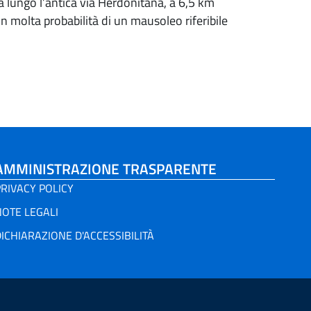
a lungo l’antica via Herdonitana, a 6,5 km
n molta probabilità di un mausoleo riferibile
AMMINISTRAZIONE TRASPARENTE
RIVACY POLICY
NOTE LEGALI
ICHIARAZIONE D'ACCESSIBILITÀ