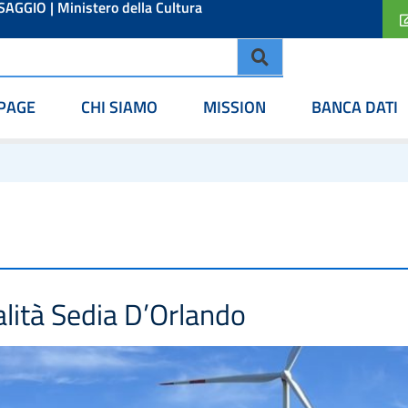
ESAGGIO
|
Ministero della Cultura
PAGE
CHI SIAMO
MISSION
BANCA DATI
alità Sedia D’Orlando