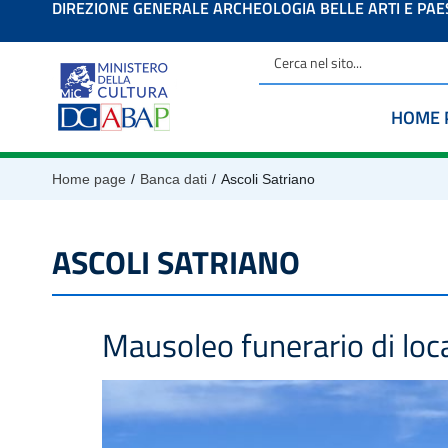
DIREZIONE GENERALE ARCHEOLOGIA BELLE ARTI E PA
contenuto
HOME 
/
/
Home page
Banca dati
Ascoli Satriano
ASCOLI SATRIANO
Mausoleo funerario di loc