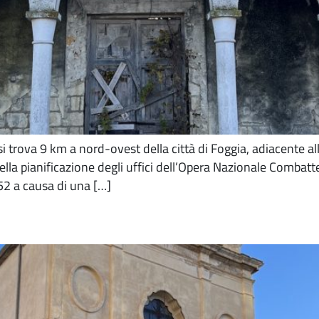
si trova 9 km a nord-ovest della città di Foggia, adiacente al
 della pianificazione degli uffici dell’Opera Nazionale Combat
952 a causa di una […]