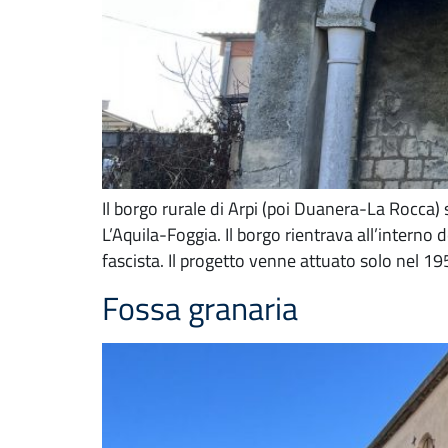
Il borgo rurale di Arpi (poi Duanera-La Rocca) 
L’Aquila-Foggia. Il borgo rientrava all’interno
fascista. Il progetto venne attuato solo nel 1
Fossa granaria