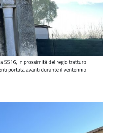
la SS16, in prossimità del regio tratturo
tenti portata avanti durante il ventennio