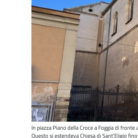
In piazza Piano della Croce a Foggia di fronte 
Questo si estendeva Chiesa di Sant’Eligio fino