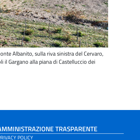
onte Albanito, sulla riva sinistra del Cervaro,
 il Gargano alla piana di Castelluccio dei
AMMINISTRAZIONE TRASPARENTE
RIVACY POLICY