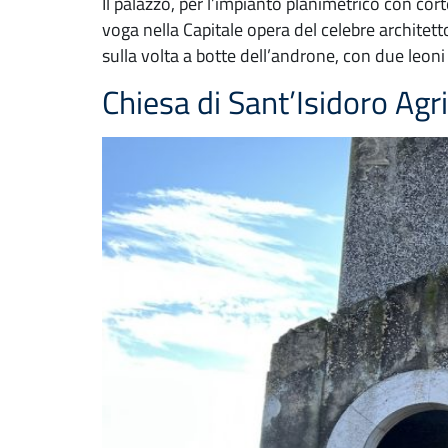
Il palazzo, per l’impianto planimetrico con cort
voga nella Capitale opera del celebre architet
sulla volta a botte dell’androne, con due leon
Chiesa di Sant’Isidoro Ag