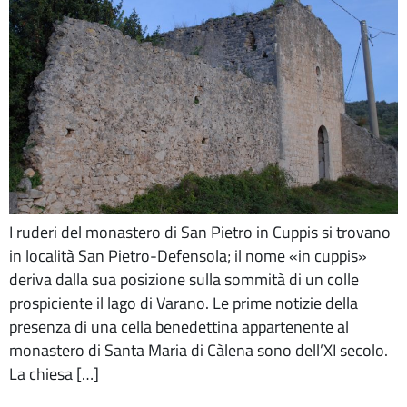
I ruderi del monastero di San Pietro in Cuppis si trovano
in località San Pietro-Defensola; il nome «in cuppis»
deriva dalla sua posizione sulla sommità di un colle
prospiciente il lago di Varano. Le prime notizie della
presenza di una cella benedettina appartenente al
monastero di Santa Maria di Càlena sono dell’XI secolo.
La chiesa […]