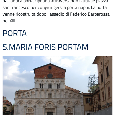
dall’antica porta cipriana attraversando l’attuale piazza
san francesco per congiungersi a porta nappi. La porta
venne ricostruita dopo l’assedio di Federico Barbarossa
nel XIII.
PORTA
S.MARIA FORIS PORTAM