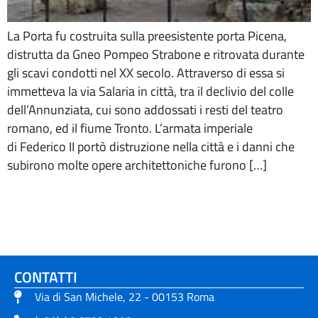
La Porta fu costruita sulla preesistente porta Picena,
distrutta da Gneo Pompeo Strabone e ritrovata durante
gli scavi condotti nel XX secolo. Attraverso di essa si
immetteva la via Salaria in città, tra il declivio del colle
dell’Annunziata, cui sono addossati i resti del teatro
romano, ed il fiume Tronto. L’armata imperiale
di Federico II portò distruzione nella città e i danni che
subirono molte opere architettoniche furono […]
CONTATTI
Via di San Michele, 22 - 00153 Roma