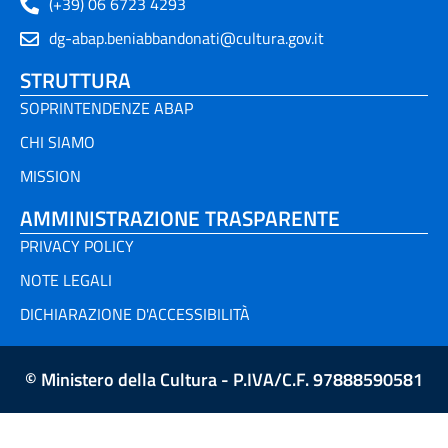
(+39) 06 6723 4293
dg-abap.beniabbandonati@cultura.gov.it
STRUTTURA
SOPRINTENDENZE ABAP
CHI SIAMO
MISSION
AMMINISTRAZIONE TRASPARENTE
PRIVACY POLICY
NOTE LEGALI
DICHIARAZIONE D'ACCESSIBILITÀ
© Ministero della Cultura - P.IVA/C.F. 97888590581