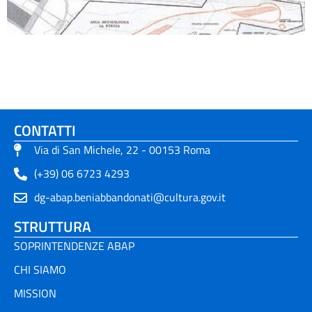
CONTATTI
Via di San Michele, 22 - 00153 Roma
(+39) 06 6723 4293
dg-abap.beniabbandonati@cultura.gov.it
STRUTTURA
SOPRINTENDENZE ABAP
CHI SIAMO
MISSION