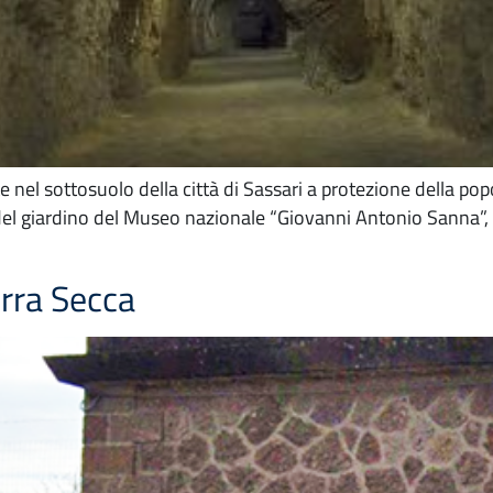
ate nel sottosuolo della città di Sassari a protezione della po
 del giardino del Museo nazionale “Giovanni Antonio Sanna”, 
rra Secca