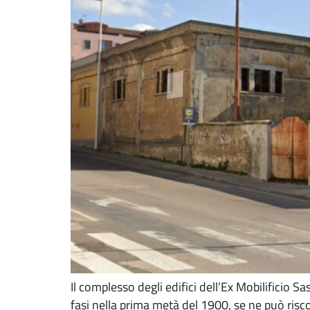
Il complesso degli edifici dell’Ex Mobilificio S
fasi nella prima metà del 1900, se ne può risc