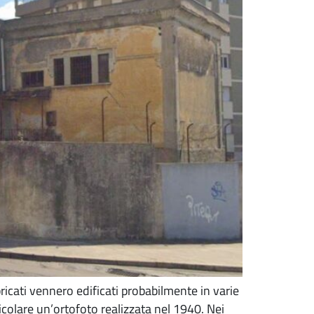
bbricati vennero edificati probabilmente in varie
icolare un’ortofoto realizzata nel 1940. Nei