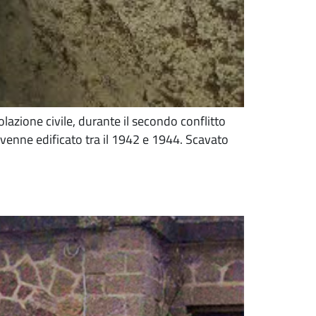
polazione civile, durante il secondo conflitto
venne edificato tra il 1942 e 1944. Scavato