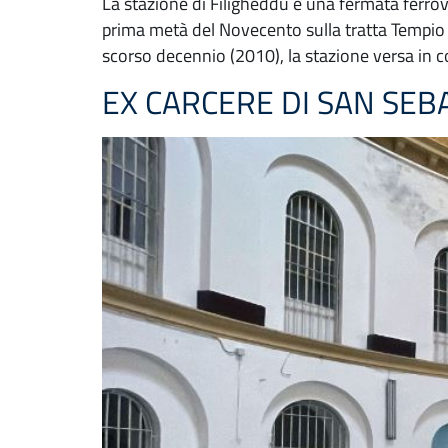
La stazione di Filigheddu è una fermata ferrov
prima metà del Novecento sulla tratta Tempio –
scorso decennio (2010), la stazione versa in 
EX CARCERE DI SAN SEB