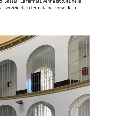
i Sassari. La fermata venne istituita nella
l servizio della fermata nel corso dello