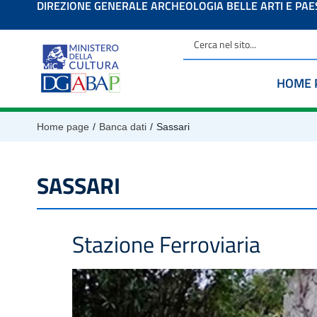
DIREZIONE GENERALE ARCHEOLOGIA BELLE ARTI E PA
contenuto
HOME 
/
/
Home page
Banca dati
Sassari
SASSARI
Stazione Ferroviaria