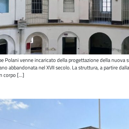
e Polani venne incaricato della progettazione della nuova str
no abbandonata nel XVII secolo. La struttura, a partire dalla 
un corpo […]