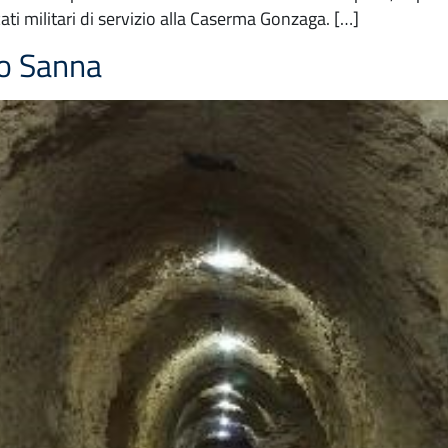
ati militari di servizio alla Caserma Gonzaga. […]
eo Sanna