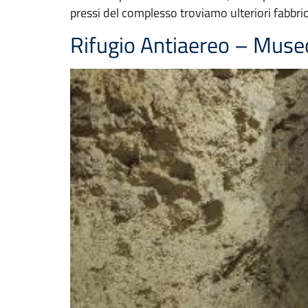
pressi del complesso troviamo ulteriori fabbric
Rifugio Antiaereo – Mus