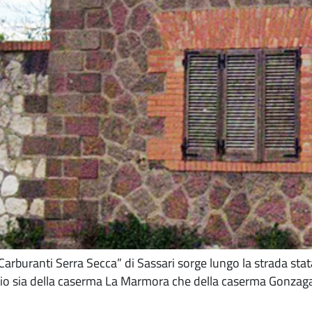
Carburanti Serra Secca” di Sassari sorge lungo la strada stata
izio sia della caserma La Marmora che della caserma Gonzaga