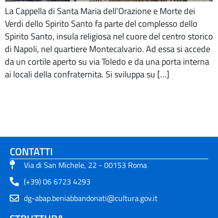
La Cappella di Santa Maria dell’Orazione e Morte dei
Verdi dello Spirito Santo fa parte del complesso dello
Spirito Santo, insula religiosa nel cuore del centro storico
di Napoli, nel quartiere Montecalvario. Ad essa si accede
da un cortile aperto su via Toledo e da una porta interna
ai locali della confraternita. Si sviluppa su […]
CONTATTI
Via di San Michele, 22 - 00153 Roma
(+39) 06 6723 4293
dg-abap.beniabbandonati@cultura.gov.it