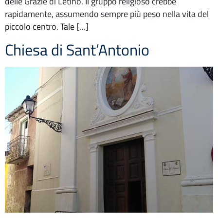
delle Grazie di Letino. Il gruppo religioso crebbe
rapidamente, assumendo sempre più peso nella vita del
piccolo centro. Tale […]
Chiesa di Sant’Antonio