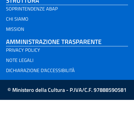
STRUTTURA
SOPRINTENDENZE ABAP
CHI SIAMO
MISSION
AMMINISTRAZIONE TRASPARENTE
PRIVACY POLICY
NOTE LEGALI
DICHIARAZIONE D'ACCESSIBILITÀ
© Ministero della Cultura - P.IVA/C.F. 97888590581