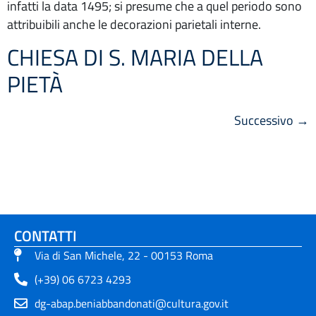
infatti la data 1495; si presume che a quel periodo sono
attribuibili anche le decorazioni parietali interne.
CHIESA DI S. MARIA DELLA
PIETÀ
Successivo
→
CONTATTI
Via di San Michele, 22 - 00153 Roma
(+39) 06 6723 4293
dg-abap.beniabbandonati@cultura.gov.it