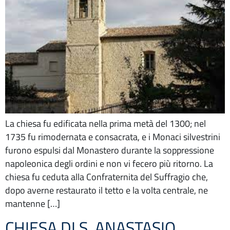
La chiesa fu edificata nella prima metà del 1300; nel
1735 fu rimodernata e consacrata, e i Monaci silvestrini
furono espulsi dal Monastero durante la soppressione
napoleonica degli ordini e non vi fecero più ritorno. La
chiesa fu ceduta alla Confraternita del Suffragio che,
dopo averne restaurato il tetto e la volta centrale, ne
mantenne […]
CHIESA DI S. ANASTASIO