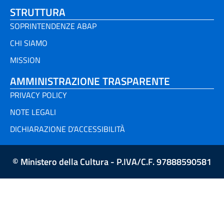
STRUTTURA
SOPRINTENDENZE ABAP
CHI SIAMO
MISSION
AMMINISTRAZIONE TRASPARENTE
PRIVACY POLICY
NOTE LEGALI
DICHIARAZIONE D'ACCESSIBILITÀ
© Ministero della Cultura - P.IVA/C.F. 97888590581