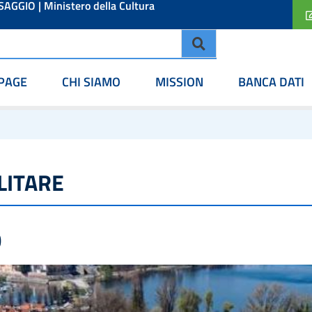
ESAGGIO
|
Ministero della Cultura
PAGE
CHI SIAMO
MISSION
BANCA DATI
LITARE
Ò