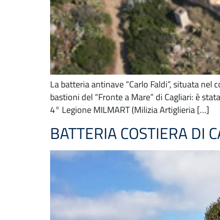
La batteria antinave “Carlo Faldi”, situata nel
bastioni del “Fronte a Mare” di Cagliari: è stat
4° Legione MILMART (Milizia Artiglieria […]
BATTERIA COSTIERA DI 