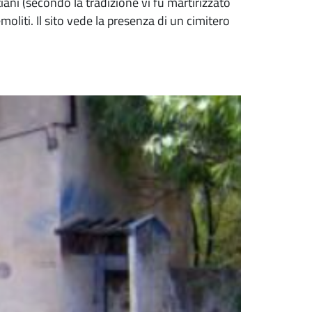
iani (secondo la tradizione vi fu martirizzato
liti. Il sito vede la presenza di un cimitero