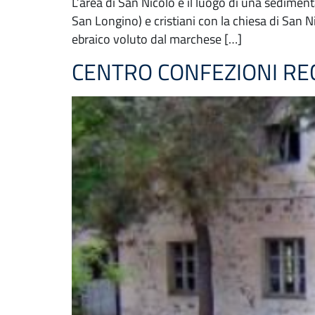
L’area di San Nicolò è il luogo di una sediment
San Longino) e cristiani con la chiesa di San 
ebraico voluto dal marchese […]
CENTRO CONFEZIONI RE