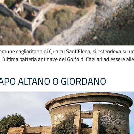
 comune cagliaritano di Quartu Sant’Elena, si estendeva su un’
a l’ultima batteria antinave del Golfo di Cagliari ad essere al
CAPO ALTANO O GIORDANO