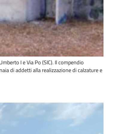
Umberto I e Via Po (SIC). Il compendio
ia di addetti alla realizzazione di calzature e