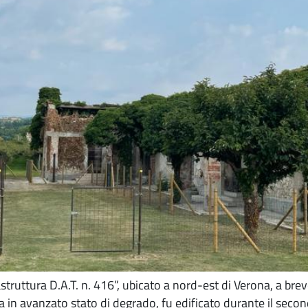
truttura D.A.T. n. 416”, ubicato a nord-est di Verona, a brev
a in avanzato stato di degrado, fu edificato durante il seco