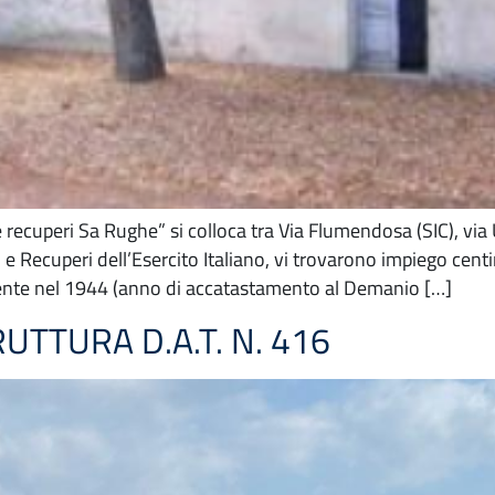
ecuperi Sa Rughe” si colloca tra Via Flumendosa (SIC), via 
 Recuperi dell’Esercito Italiano, vi trovarono impiego centina
mente nel 1944 (anno di accatastamento al Demanio […]
TTURA D.A.T. N. 416