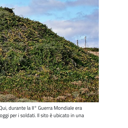
 Qui, durante la II° Guerra Mondiale era
i per i soldati. Il sito è ubicato in una