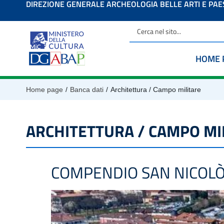
DIREZIONE GENERALE ARCHEOLOGIA BELLE ARTI E PA
contenuto
HOME 
/
/
Home page
Banca dati
Architettura / Campo militare
ARCHITETTURA / CAMPO MI
COMPENDIO SAN NICOL