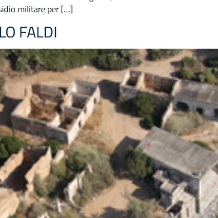
dio militare per […]
LO FALDI