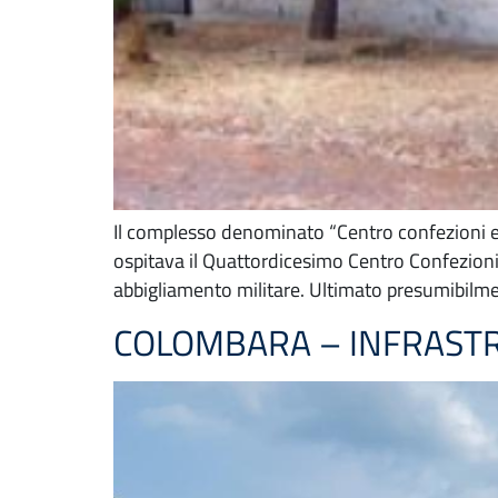
Il complesso denominato “Centro confezioni e r
ospitava il Quattordicesimo Centro Confezioni e
abbigliamento militare. Ultimato presumibil
COLOMBARA – INFRASTRU