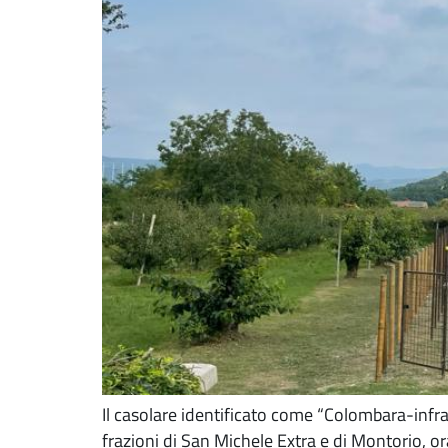
Il casolare identificato come “Colombara-infras
frazioni di San Michele Extra e di Montorio, or