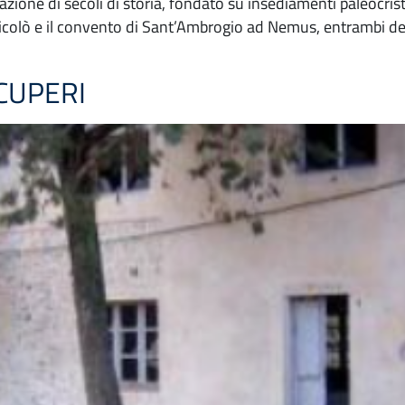
azione di secoli di storia, fondato su insediamenti paleocrist
Nicolò e il convento di Sant’Ambrogio ad Nemus, entrambi demo
CUPERI